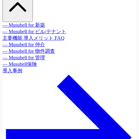
— Musubell for 新築
— Musubell for ビル/テナント
主要機能
導入メリット
FAQ
— Musubell for 仲介
— Musubell for 物件調査
— Musubell for 管理
— Musubell保険
導入事例